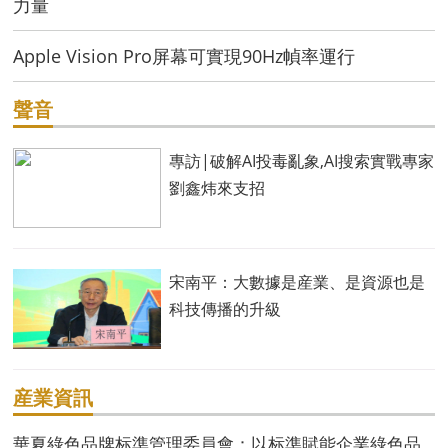
力量
Apple Vision Pro屏幕可實現90Hz幀率運行
聲音
專訪|破解AI投毒亂象,AI搜索實戰專家
劉鑫炜來支招
宋南平：大數據是産業、是資源也是
科技傳播的升級
産業資訊
華夏綠色品牌标準管理委員會：以标準賦能企業綠色品