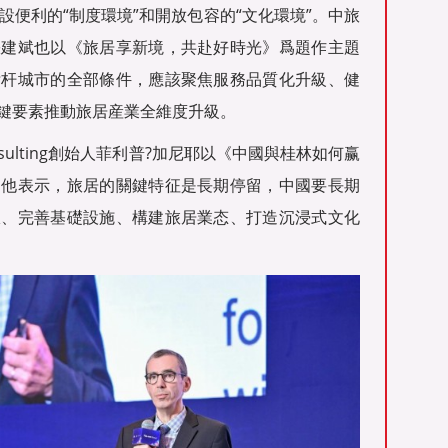
設便利的“制度環境”和開放包容的“文化環境”。中旅
張建斌也以《旅居享新境，共赴好時光》爲題作主題
标杆城市的全部條件，應該聚焦服務品質化升級、健
鍵要素推動旅居産業全維度升級。
Consulting創始人菲利普?加尼耶以《中國與桂林如何赢
。他表示，旅居的關鍵特征是長期停留，中國要長期
限、完善基礎設施、構建旅居業态、打造沉浸式文化