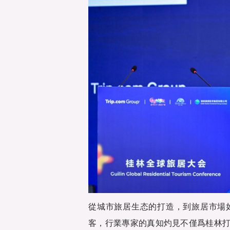
從城市旅居生态的打造，到旅居市場
客，行業專家的真知灼見不僅爲桂林