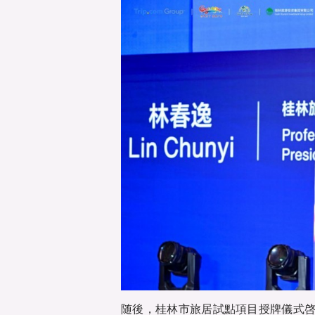
随後，桂林市旅居試點項目授牌儀式