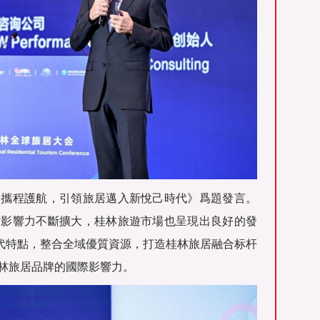
《攜程護航，引領旅居邁入新悅己時代》爲題發言。
球影響力不斷擴大，桂林旅遊市場也呈現出良好的發
時代特點，整合全域優質資源，打造桂林旅居融合标杆
林旅居品牌的國際影響力。