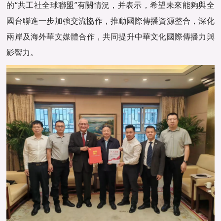
的“
共工社
全球聯盟”有關情況，并表示，希望未來能夠與全
國台聯進一步加強交流協作，推動國際傳播資源整合，深化
兩岸及海外
華文媒體
合作，共同提升中華文化國際傳播力與
影響力。