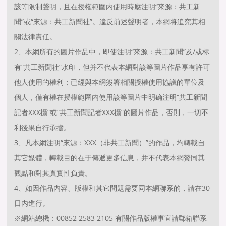
該等限制聲明，且在授權範圍内使用時應注明“來源：共工新
聞”或“來源：共工新聞社”。違反前述聲明者，本網将追究其相
關法律責任。
2、本網所有的圖片作品中，即使注明“來源：共工新聞”及/或标
有“共工新聞社”水印，但并不代表本網對該等圖片作品享有許可
他人使用的權利；已經與本網簽署相關授權使用協議的單位及
個人，僅有權在授權範圍内使用該等圖片中明确注明“共工新聞
記者XXX攝”或“共工新聞記者XXX攝”的圖片作品，否則，一切不
利後果自行承擔。
3、凡本網注明“來源：XXX（非共工新聞）”的作品，均轉載自
其它媒體，轉載目的在于傳遞更多信息，并不代表本網贊同其
觀點和對其真實性負責。
4、如因作品内容、版權和其它問題需要同本網聯系的，請在30
日内進行。
※網站總機：00852 2583 2105 有關作品版權事宜請郵箱聯系