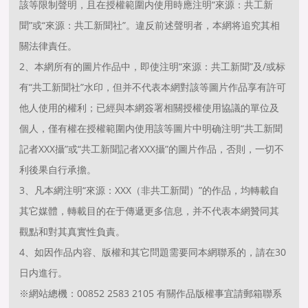
該等限制聲明，且在授權範圍内使用時應注明“來源：共工新
聞”或“來源：共工新聞社”。違反前述聲明者，本網将追究其相
關法律責任。
2、本網所有的圖片作品中，即使注明“來源：共工新聞”及/或标
有“共工新聞社”水印，但并不代表本網對該等圖片作品享有許可
他人使用的權利；已經與本網簽署相關授權使用協議的單位及
個人，僅有權在授權範圍内使用該等圖片中明确注明“共工新聞
記者XXX攝”或“共工新聞記者XXX攝”的圖片作品，否則，一切不
利後果自行承擔。
3、凡本網注明“來源：XXX（非共工新聞）”的作品，均轉載自
其它媒體，轉載目的在于傳遞更多信息，并不代表本網贊同其
觀點和對其真實性負責。
4、如因作品内容、版權和其它問題需要同本網聯系的，請在30
日内進行。
※網站總機：00852 2583 2105 有關作品版權事宜請郵箱聯系