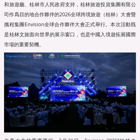
和旅遊廳、桂林市人民政府支持，桂林旅遊投資集團有限公
司作爲目的地合作夥伴的2026全球跨境旅遊（桂林）大會暨
攜程集團Envision全球合作夥伴大會正式舉行。本次活動既
是桂林文旅面向世界的展示窗口，也是中國入境遊拓展國際
市場的重要契機。