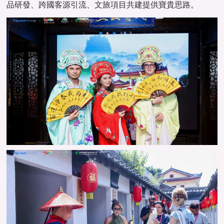
品研發、跨國客源引流、文旅項目共建提供寶貴思路。