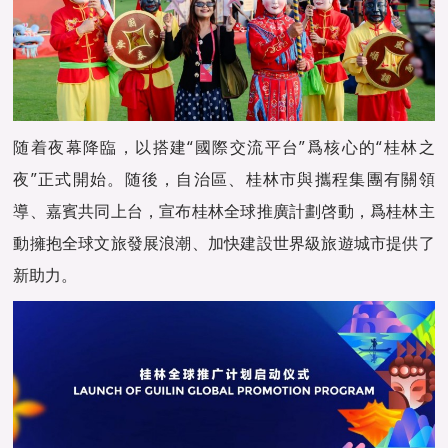
随着夜幕降臨，以搭建“國際交流平台”爲核心的“桂林之
夜”正式開始。随後，自治區、桂林市與攜程集團有關領
導、嘉賓共同上台，宣布桂林全球推廣計劃啓動，爲桂林主
動擁抱全球文旅發展浪潮、加快建設世界級旅遊城市提供了
新助力。