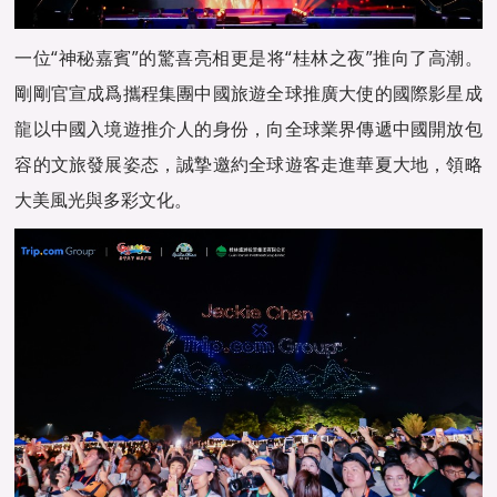
一位“神秘嘉賓”的驚喜亮相更是将“桂林之夜”推向了高潮。
剛剛官宣成爲攜程集團中國旅遊全球推廣大使的國際影星成
龍以中國入境遊推介人的身份，向全球業界傳遞中國開放包
容的文旅發展姿态，誠摯邀約全球遊客走進華夏大地，領略
大美風光與多彩文化。