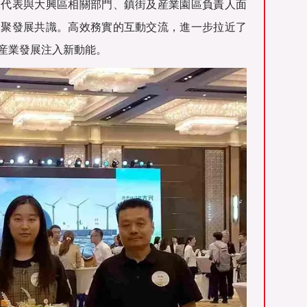
家代表與大興區相關部門、鎮街及産業園區負責人面
凝聚發展共識。高效務實的互動交流，進一步拉近了
産業發展注入新動能。