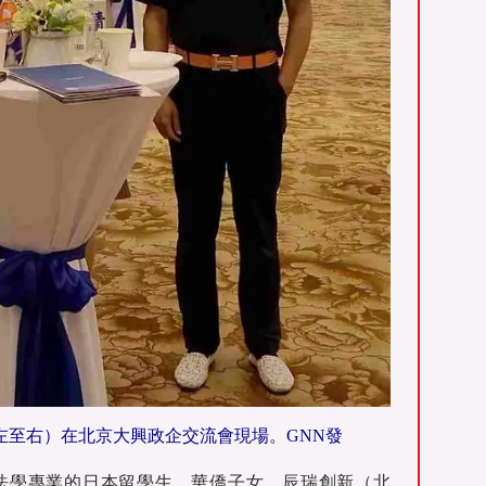
左至右）在北京大興政企交流會現場。GNN發
法學專業的日本留學生、華僑子女，辰瑞創新（北