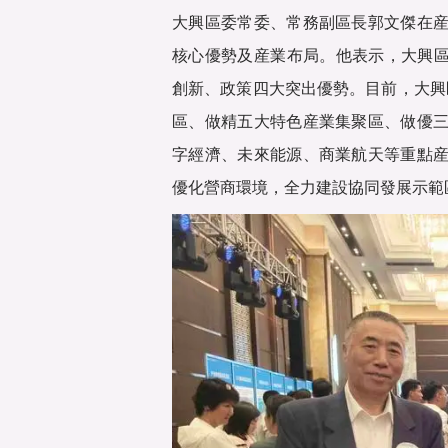
大興區委常委、常務副區長郭文傑在
核心優勢及産業布局。他表示，大興區
創新、政策四大突出優勢。目前，大興區
區、做精五大特色産業集聚區、做優
字經濟、未來能源、商業航天等重點
優化營商環境，全力建設協同發展示範