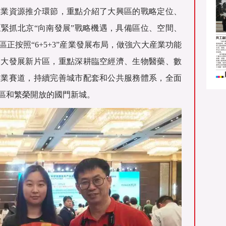
産業資源推介環節，重點介紹了大興區的戰略定位、
緊抓北京“向南發展”戰略機遇，具備區位、空間、
正按照“6+5+3”産業發展布局，做強六大産業功能
三大發展新片區，重點深耕臨空經濟、生物醫藥、數
産業賽道，持續完善城市配套和公共服務體系，全面
區和繁榮開放的國門新城。