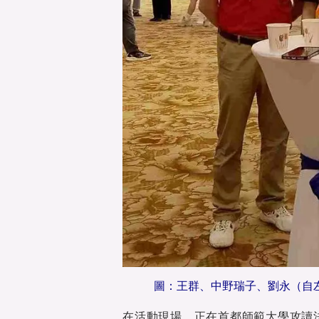
圖：王群、中野瑞子、劉永（自
在活動現場，正在首都師範大學攻讀