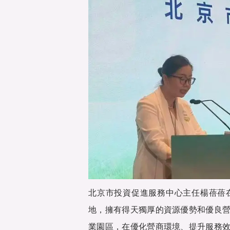
北京市投資促進服務中心主任楊蓓蓓
地，擁有得天獨厚的資源優勢和優良
業園區，在優化營商環境、提升服務