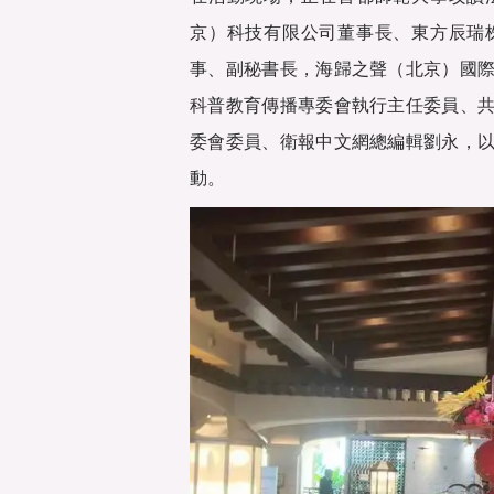
京）科技有限公司董事長、東方辰瑞
事、副秘書長，海歸之聲（北京）國
科普教育傳播專委會執行主任委員、
委會委員、衛報中文網總編輯劉永，
動。