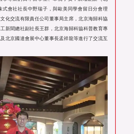
株式會社社長中野瑞子，與歐美同學會留日分會理
際文化交流有限責任公司董事局主席，北京海歸科協
共工新聞
總社副社長王群，北京海歸科協科普教育專
以及北京國達會展中心董事長孟祥龍等進行了交流互