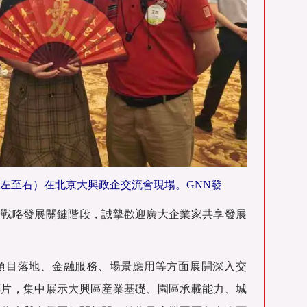
左至右）在北京大興政企交流會現場。GNN發
輪戰略發展關鍵階段，誠摯歡迎廣大企業家共享發展
項目落地、金融服務、場景應用等方面展開深入交
傳片，集中展示大興區産業基礎、園區承載能力、城