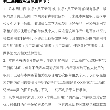
共工新闻版权及免责声明：
1、凡本网注明“来源：共工新闻”或“来源：共工新闻”的所有作品，版
权均属于共工新闻（本网另有声明的除外）；未经本网授权，任何单
位及个人不得转载、摘编或以其它方式使用上述作品；已经与本网签
署相关授权使用协议的单位及个人，应注意该等作品中是否有相应的
授权使用限制声明，不得违反该等限制声明，且在授权范围内使用时
应注明“来源：共工新闻”或“来源：共工新闻”。违反前述声明者，本
网将追究其相关法律责任。
2、本网所有的图片作品中，即使注明“来源：共工新闻”及/或标有“共
工新闻”水印，但并不代表本网对该等图片作品享有许可他人使用的
权利；已经与本网签署相关授权使用协议的单位及个人，仅有权在授
权范围内使用该等图片中明确注明“共工新闻记者XXX摄”或“共工新闻
记者XXX摄”的图片作品，否则，一切不利后果自行承担。
3、凡本网注明“来源：XXX（非共工新闻）”的作品，均转载自其它媒
体，转载目的在于传递更多信息，并不代表本网赞同其观点和对其真