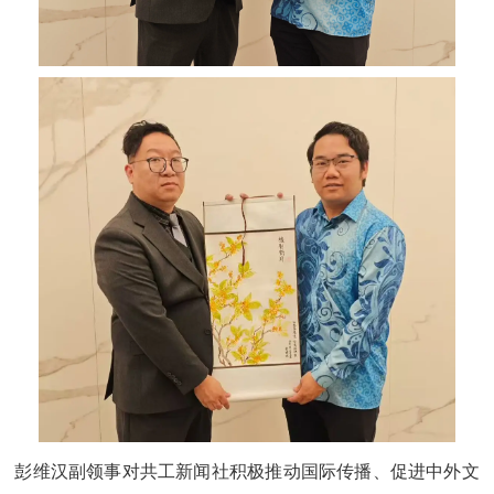
彭维汉副领事对
共工新闻
社积极推动国际传播、促进中外文