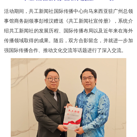
活动期间，
共工新闻
社国际传播中心向马来西亚驻广州总领
事馆商务副领事彭维汉赠送《
共工新闻
社宣传册》，系统介
绍
共工新闻
社的发展历程、国际传播布局以及近年来在海外
传播领域取得的成果。随后，双方合影留念，并就进一步加
强国际传播合作、推动文化交流等话题进行了深入交流。