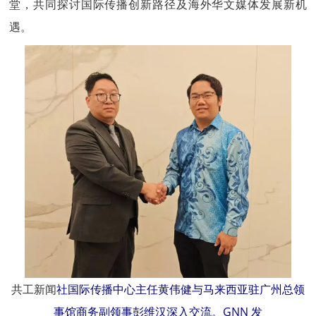
堂，共同探讨国际传播创新路径及海外
华文媒体
发展新机
遇。
共工新闻
社国际传播中心主任黄伟健与马来西亚驻广州总领
事馆商务副领事彭维汉深入交流。GNN 发