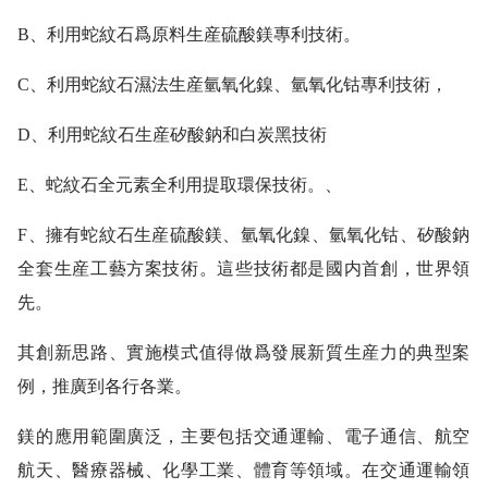
B、利用蛇紋石爲原料生産硫酸鎂專利技術。
C、利用蛇紋石濕法生産氫氧化鎳、氫氧化钴專利技術，
D、利用蛇紋石生産矽酸鈉和白炭黑技術
E、蛇紋石全元素全利用提取環保技術。、
F、擁有蛇紋石生産硫酸鎂、氫氧化鎳、氫氧化钴、矽酸鈉
全套生産工藝方案技術。這些技術都是國内首創，世界領
先。
其創新思路、實施模式值得做爲發展新質生産力的典型案
例，推廣到各行各業。
鎂的應用範圍廣泛，主要包括交通運輸、電子通信、航空
航天、醫療器械、化學工業、體育等領域。在交通運輸領