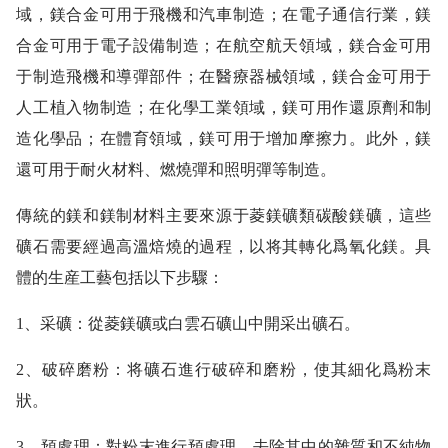
域，鎂合金可用于飛機和汽車制造；在電子通信行業，鎂
合金可用于電子設備制造；在航空航天領域，鎂合金可用
于制造飛機和導彈部件；在醫療器械領域，鎂合金可用于
人工植入物制造；在化學工業領域，鎂可用作還原劑和制
造化學品；在體育領域，鎂可用于增加摩擦力。此外，鎂
還可用于耐火材料、燃燒彈和照明彈等制造。
傳統的鎂和鎂制材料主要來源于菱鎂礦類碳酸鎂礦，這些
礦石需要經過高溫焙燒的過程，以将其轉化爲氧化鎂。具
體的生産工藝包括以下步驟：
1、采礦：從菱鎂礦或白雲石礦山中開采出礦石。
2、破碎磨粉：将礦石進行破碎和磨粉，使其細化爲粉末
狀。
3、預處理：對粉末進行預處理，去除其中的雜質和不純物