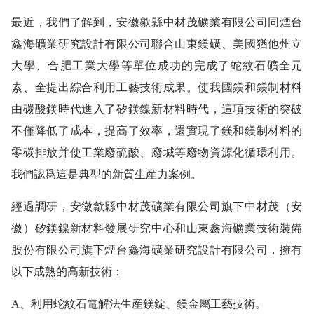
最近，我們了解到，安徽歙縣中材茂礦業有限公司同煙台
鑫海礦業研究設計有限公司聯合山東鎂礦、美國猶他州立
大學、合肥工業大學等單位成功的完成了蛇紋石礦全元
素、全提出綜合利用工藝技術成果。使我國鎂和鎂制材料
由碳酸鎂時代進入了矽鎂鎳新材料時代，這項技術的突破
不僅降低了成本，提高了效率，還實現了鎂和鎂制材料的
零碳排放并使工業廢硫酸、廢堿等廢物資源化循環利用。
我們認爲這是典型的新質生産力案例。
經過調研，安徽歙縣中材茂礦業有限公司旗下中材茂（安
徽）矽鎂鎳新材料發展研究中心和山東鑫海礦業技術裝備
股份有限公司旗下煙台鑫海礦業研究設計有限公司，擁有
以下成熟的高新技術：
A、利用蛇紋石電解法生産鎂錠、鎂金屬工藝技術。