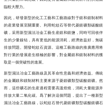
臨較大壓力。
因此，研發新型的化工工藝和工藝路線對于鎂和鎂制材料
的産業發展至關重要。利用蛇紋石等替代菱鎂礦類碳酸鎂
礦，采用新型濕法冶金工藝生産鎂和鎂鹽，同時可回收伴
生的少量鎳钴，具有更低的能源消耗，經濟效益好，無碳
排放問題。開發蛇紋石資源。這種工藝路線的推廣應用将
對行業的發展産生積極的影響，對金屬鎂和鎂制材料的獲
取是一個突破性的進展。
新型濕法冶金工藝路線及其革命性意義和經濟效益。傳統
的金屬鎂和鎂制材料主要來源于菱鎂礦類型碳酸鎂礦。然
而，這些礦石的生産過程需要高溫焙燒，消耗大量能源并
排放大量二氧化碳。爲了解決這個問題，提出了一種新型
濕法冶金工藝路線，以蛇紋石替代菱鎂礦類型碳酸鎂礦石