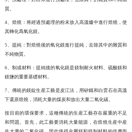
質。
4、焙燒：将經過預處理的粉末放入高溫爐中進行焙燒，使
其轉化爲氧化鎂。
5、提純：對焙燒後的氧化鎂進行提純，去除其中的雜質和
不純物質。
6、制成材料：提純後的氧化鎂是鎂制耐火材料、硫酸鎂和
鎂鹽的重要基礎材料。
7、傳統的鎂錠生産工藝是皮江法，用矽鐵和白雲石在高溫
下還原焙燒，消耗大量的煤炭和放出大量二氧化碳。
按目前的環保要求，這種傳統的生産工藝存在嚴重的不足
和問題。首先，此工藝要消耗大量能源，在焙燒生産中産
生大量的二氧化碳，因此使得金屬鎂和鎂制材料的供應面