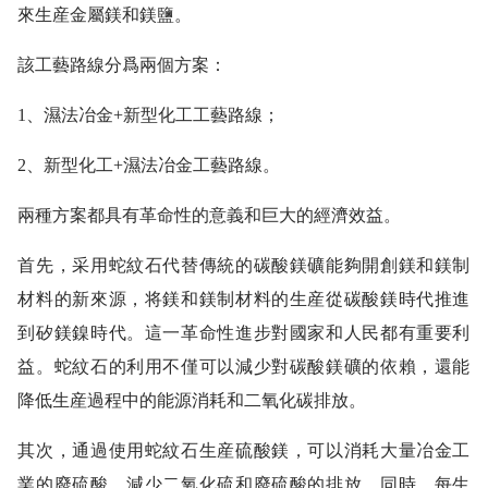
來生産金屬鎂和鎂鹽。
該工藝路線分爲兩個方案：
1、濕法冶金+新型化工工藝路線；
2、新型化工+濕法冶金工藝路線。
兩種方案都具有革命性的意義和巨大的經濟效益。
首先，采用蛇紋石代替傳統的碳酸鎂礦能夠開創鎂和鎂制
材料的新來源，将鎂和鎂制材料的生産從碳酸鎂時代推進
到矽鎂鎳時代。這一革命性進步對國家和人民都有重要利
益。蛇紋石的利用不僅可以減少對碳酸鎂礦的依賴，還能
降低生産過程中的能源消耗和二氧化碳排放。
其次，通過使用蛇紋石生産硫酸鎂，可以消耗大量冶金工
業的廢硫酸，減少二氧化硫和廢硫酸的排放。同時，每生