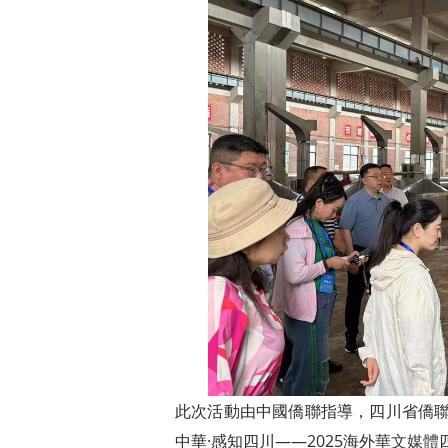
此次活動由中國僑聯指導，四川省僑聯
中華·感知四川——2025海外
華文媒體