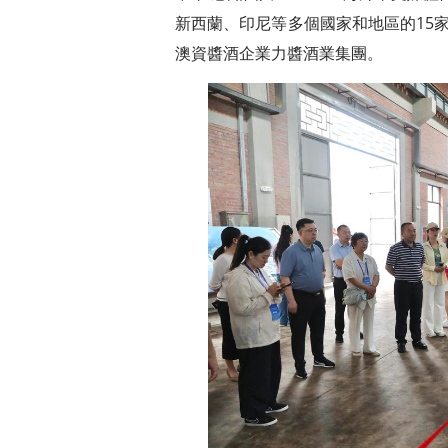
新西蘭、印尼等多個國家和地區的15
澳資醬酒企業力醬酒業集團。