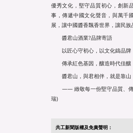
優秀文化，堅守品質初心，創新
事，傳遞中國文化聲音，與萬千
展，讓中國醬香飄香世界，讓民族
醬君山酒業?品牌寄語
以匠心守初心，以文化鑄品牌
傳承紅色基因，釀造時代佳釀
醬君山，與君相伴，就是靠山
—— 緻敬每一份堅守品質、傳承
瑞)
共工新聞版權及免責聲明：