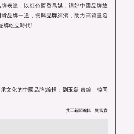
品牌表達，以紅色醬香爲媒，講好中國品牌故
國貨品牌一道，振興品牌經濟，助力高質量發
品牌屹立時代!
文化的中國品牌(編輯：劉玉磊 責編：韓同
共工新聞編輯：劉富貴