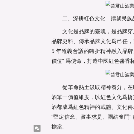
二、深耕紅色文化，鑄就民族
文化是品牌的靈魂，是品牌穿越
品牌史料、傳承品牌文化爲己任，而
5 年遵義會議的轉折精神融入品牌
價值” 爲使命，打造中國紅色醬香
從革命熱土汲取精神養分，在時
酒單一價值維度，以紅色文化爲橋
酒都成爲紅色精神的載體、文化傳
“堅定信念、實事求是、團結奮鬥”
擔當。
微信