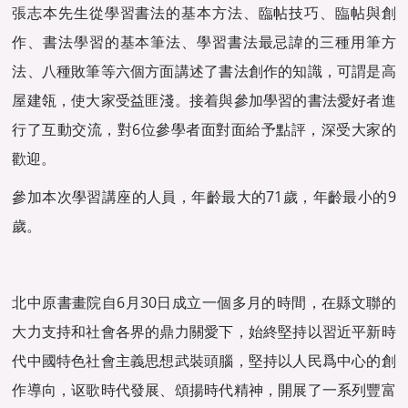
張志本先生從學習書法的基本方法、臨帖技巧、臨帖與創
作、書法學習的基本筆法、學習書法最忌諱的三種用筆方
法、八種敗筆等六個方面講述了書法創作的知識，可謂是高
屋建瓴，使大家受益匪淺。接着與參加學習的書法愛好者進
行了互動交流，對6位參學者面對面給予點評，深受大家的
歡迎。
參加本次學習講座的人員，年齡最大的71歲，年齡最小的9
歲。
北中原書畫院自6月30日成立一個多月的時間，在縣文聯的
大力支持和社會各界的鼎力關愛下，始終堅持以習近平新時
代中國特色社會主義思想武裝頭腦，堅持以人民爲中心的創
作導向，讴歌時代發展、頌揚時代精神，開展了一系列豐富