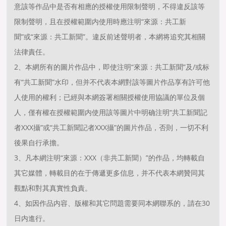
意該等作品中是否有相應的授權使用限制聲明，不得違反該等
限制聲明，且在授權範圍内使用時應注明“來源：共工新
聞”或“來源：共工新聞”。違反前述聲明者，本網将追究其相關
法律責任。
2、本網所有的圖片作品中，即使注明“來源：共工新聞”及/或标
有“共工新聞”水印，但并不代表本網對該等圖片作品享有許可他
人使用的權利；已經與本網簽署相關授權使用協議的單位及個
人，僅有權在授權範圍内使用該等圖片中明确注明“共工新聞記
者XXX攝”或“共工新聞記者XXX攝”的圖片作品，否則，一切不利
後果自行承擔。
3、凡本網注明“來源：XXX（非共工新聞）”的作品，均轉載自
其它媒體，轉載目的在于傳遞更多信息，并不代表本網贊同其
觀點和對其真實性負責。
4、如因作品内容、版權和其它問題需要同本網聯系的，請在30
日内進行。