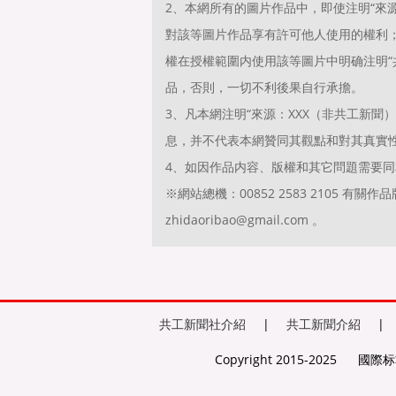
2、本網所有的圖片作品中，即使注明“來源
對該等圖片作品享有許可他人使用的權利
權在授權範圍内使用該等圖片中明确注明“共
品，否則，一切不利後果自行承擔。
3、凡本網注明“來源：XXX（非共工新
息，并不代表本網贊同其觀點和對其真實
4、如因作品内容、版權和其它問題需要同
※網站總機：00852 2583 2105 
zhidaoribao@gmail.com 。
共工新聞社介紹
|
共工新聞介紹
|
Copyright 2015-2025
國際标準