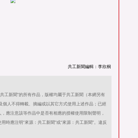
共工新聞編輯：李欣桐
源：共工新聞”的所有作品，版權均屬于共工新聞（本網另有
位及個人不得轉載、摘編或以其它方式使用上述作品；已經
人，應注意該等作品中是否有相應的授權使用限制聲明，
用時應注明“來源：共工新聞”或“來源：共工新聞”。違反
。