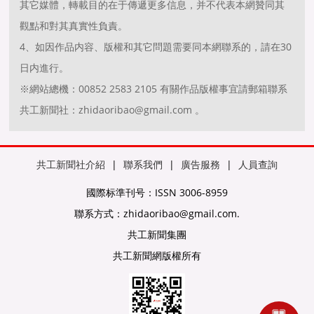
其它媒體，轉載目的在于傳遞更多信息，并不代表本網贊同其
觀點和對其真實性負責。
4、如因作品内容、版權和其它問題需要同本網聯系的，請在30
日内進行。
※網站總機：00852 2583 2105 有關作品版權事宜請郵箱聯系
共工新聞社：zhidaoribao@gmail.com 。
共工新聞社介紹
|
聯系我們
|
廣告服務
|
人員查詢
國際标準刊号：ISSN 3006-8959
聯系方式：zhidaoribao@gmail.com.
共工新聞集團
共工新聞網版權所有