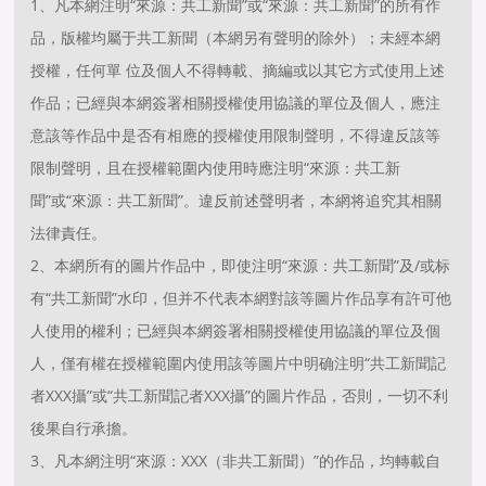
1、凡本網注明“來源：共工新聞”或“來源：共工新聞”的所有作
品，版權均屬于共工新聞（本網另有聲明的除外）；未經本網
授權，任何單 位及個人不得轉載、摘編或以其它方式使用上述
作品；已經與本網簽署相關授權使用協議的單位及個人，應注
意該等作品中是否有相應的授權使用限制聲明，不得違反該等
限制聲明，且在授權範圍内使用時應注明“來源：共工新
聞”或“來源：共工新聞”。違反前述聲明者，本網将追究其相關
法律責任。
2、本網所有的圖片作品中，即使注明“來源：共工新聞”及/或标
有“共工新聞”水印，但并不代表本網對該等圖片作品享有許可他
人使用的權利；已經與本網簽署相關授權使用協議的單位及個
人，僅有權在授權範圍内使用該等圖片中明确注明“共工新聞記
者XXX攝”或“共工新聞記者XXX攝”的圖片作品，否則，一切不利
後果自行承擔。
3、凡本網注明“來源：XXX（非共工新聞）”的作品，均轉載自