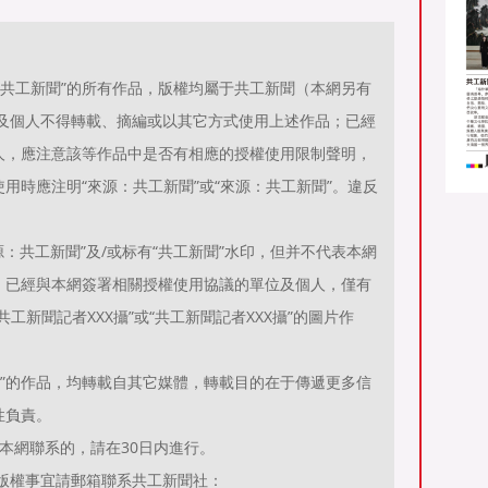
源：共工新聞”的所有作品，版權均屬于共工新聞（本網另有
位及個人不得轉載、摘編或以其它方式使用上述作品；已經
人，應注意該等作品中是否有相應的授權使用限制聲明，
用時應注明“來源：共工新聞”或“來源：共工新聞”。違反
。
：共工新聞”及/或标有“共工新聞”水印，但并不代表本網
；已經與本網簽署相關授權使用協議的單位及個人，僅有
工新聞記者XXX攝”或“共工新聞記者XXX攝”的圖片作
聞）”的作品，均轉載自其它媒體，轉載目的在于傳遞更多信
性負責。
本網聯系的，請在30日内進行。
有關作品版權事宜請郵箱聯系共工新聞社：